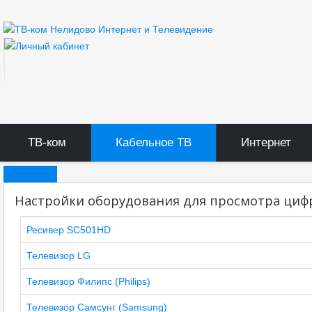
ТВ-ком
Кабельное ТВ
Интернет
ТВ-ком
Настройки оборудования для просмотра цифр
Документы ТВ-ком
Ресивер SC501HD
Телевизор LG
Правила оказания услуг связи
Телевизор Филипс (Philips)
Вакансии
Телевизор Самсунг (Samsung)