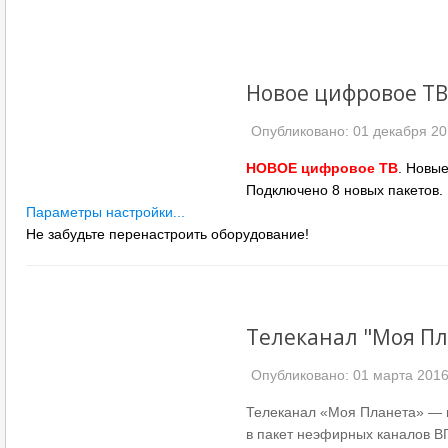
Новое цифровое ТВ
Опубликовано: 01 декабря 2
НОВОЕ цифровое ТВ
. Новы
Подключено 8 новых пакетов.
Параметры настройки...
Не забудьте перенастроить
оборудование!
Телеканал "Моя Пл
Опубликовано: 01 марта 201
Телеканал «Моя Планета» — г
в пакет неэфирных каналов В