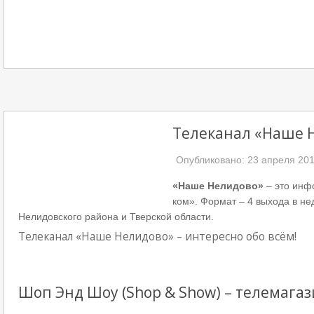
Видеонаблюдение
Телеканал «Наше 
Опубликовано: 23 апреля 20
«Наше Нелидово»
– это инф
ком». Формат – 4 выхода в не
Нелидовского района и Тверской области.
Телеканал «Наше Нелидово» – интересно обо всём!
Шоп Энд Шоу (Shop & Show) – телемага