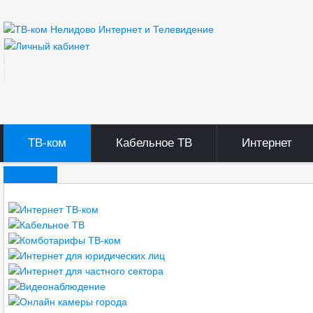
ТВ-ком
Кабельное ТВ
Интернет
ТВ-ком
Документы ТВ-ком
Правила оказания услуг связи
Вакансии