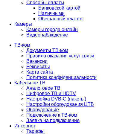
Способы оплаты
Банковской картой
Наличными
Обещанный платёж
Камеры
Камеры города онлайн
Видеонаблюдение
ТВ-ком
Документы ТВ-ком
Правила оказания услуг связи
Вакансии
Реквизиты
Карта сайта
Политика конфиденциальности
Кабельное ТВ
Аналоговое ТВ
Цифровое ТВ и HDTV
Настройка DVB-C (пакеты)
Настройки оборудования ЦТВ
Оборудование
Подключение к ТВ-ком
Заявка на подключение
Интернет
Тарифы