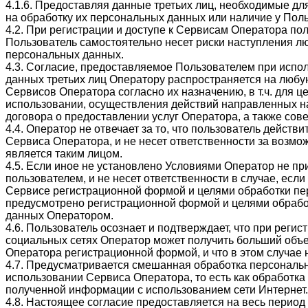
4.1.6. Предоставляя данные третьих лиц, необходимые дл
на обработку их персональных данных или наличие у Поль
4.2. При регистрации и доступе к Сервисам Оператора п
Пользователь самостоятельно несет риски наступления л
персональных данных.
4.3. Согласие, предоставляемое Пользователем при испо
данных третьих лиц Оператору распространяется на любу
Сервисов Оператора согласно их назначению, в т.ч. для
использовании, осуществления действий направленных на
договора о предоставлении услуг Оператора, а также со
4.4. Оператор не отвечает за то, что пользователь дейст
Сервиса Оператора, и не несет ответственности за возм
является таким лицом.
4.5. Если иное не установлено Условиями Оператор не пр
пользователем, и не несет ответственности в случае, ес
Сервисе регистрационной формой и целями обработки пе
предусмотрено регистрационной формой и целями обработ
данных Оператором.
4.6. Пользователь осознает и подтверждает, что при рег
социальных сетях Оператор может получить больший объ
Оператора регистрационной формой, и что в этом случае 
4.7. Предусматривается смешанная обработка персональн
использовании Сервиса Оператора, то есть как обработка
полученной информации с использованием сети Интернет.
4.8. Настоящее согласие предоставляется на весь период 