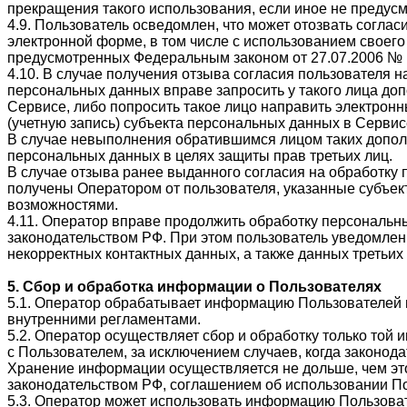
прекращения такого использования, если иное не предус
4.9. Пользователь осведомлен, что может отозвать согла
электронной форме, в том числе с использованием своего 
предусмотренных Федеральным законом от 27.07.2006 №
4.10. В случае получения отзыва согласия пользователя
персональных данных вправе запросить у такого лица до
Сервисе, либо попросить такое лицо направить электронн
(учетную запись) субъекта персональных данных в Сервис
В случае невыполнения обратившимся лицом таких дополн
персональных данных в целях защиты прав третьих лиц.
В случае отзыва ранее выданного согласия на обработку
получены Оператором от пользователя, указанные субъек
возможностями.
4.11. Оператор вправе продолжить обработку персональн
законодательством РФ. При этом пользователь уведомлен,
некорректных контактных данных, а также данных третьих
5. Сбор и обработка информации о Пользователях
5.1. Оператор обрабатывает информацию Пользователей 
внутренними регламентами.
5.2. Оператор осуществляет сбор и обработку только то
с Пользователем, за исключением случаев, когда законо
Хранение информации осуществляется не дольше, чем это
законодательством РФ, соглашением об использовании П
5.3. Оператор может использовать информацию Пользова