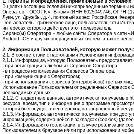
1. Термины и определения, применяемые в Условиях
В целях настоящих Условий нижеприведенные термины и
Оператор – ООО ГК «ТВ-ком» (ИНН 6025049746, ОГРН 1176
Луки, ул. Дружбы, д. 4, почтовый адрес: Российская Федера
Пользователь - физическое лицо, пользователь сети Инте
интересах которого действует этот пользователь.
Сервис(ы) Оператора – любые сайты Оператора в сети 
Android, iOS и других операционных систем, а также неп
2. Информация Пользователей, которую может получ
2.1. В соответствии с настоящими Условиями к информац
2.1.1. Информация, которую Пользователь предоставляет о
- при регистрации в любом из Сервисов Оператора,
- в процессе использования Сервисов Оператора,
- при коммуникации с Оператором;
- при использовании сервисов (интерфейсов) третьих лиц,
Использование Пользователем определенных Сервисов Оп
необходимых данных.
2.1.2. Стандартные данные, автоматически получаемые ht
ресурса, время, тип и информация о программе просмотра
которой был осуществлен переход на запрошенный ресурс
2.1.3. Информация, автоматически получаемая при доступ
информацией, содержащейся в закладках (cookies) (далее
2.1.4. Информация о геолокации, в случае реализации с
Пользователем в браузере и/или при использовании моб