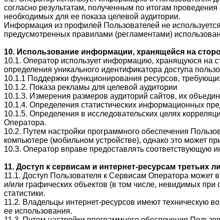
согласно результатам, полученным по итогам проведения
необходимых для ее показа целевой аудитории.
Информация из профилей Пользователей не используется
предусмотренных правилами (регламентами) использовани
10. Использование информации, хранящейся на стор
10.1. Оператор использует информацию, хранящуюся на с
определения уникального идентификатора доступа пользо
10.1.1 Поддержки функционирования ресурсов, требующи
10.1.2. Показа рекламы для целевой аудитории
10.1.3. Измерения размеров аудиторий сайтов, их объеди
10.1.4. Определения статистических информационных пре
10.1.5. Определения в исследовательских целях корреля
Оператора.
10.2. Путем настройки программного обеспечения Пользо
компьютере (мобильном устройстве), однако это может п
10.3. Оператор вправе предоставлять соответствующую и
11. Доступ к сервисам и интернет-ресурсам третьих л
11.1. Доступ Пользователя к Сервисам Оператора может в
и/или графических объектов (в том числе, невидимых при
статистики.
11.2. Владельцы интернет-ресурсов имеют техническую в
ее использования.
11.3. Путем настройки программного обеспечения Пользо