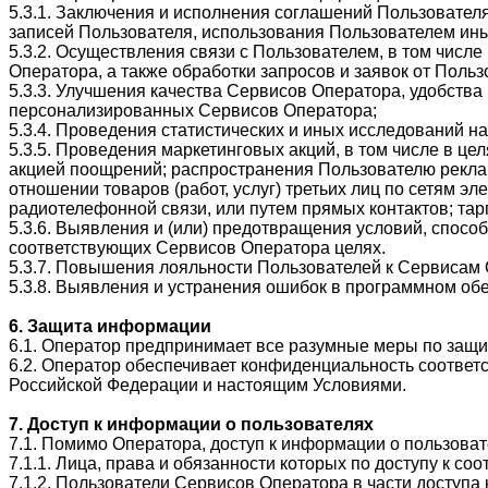
5.3.1. Заключения и исполнения соглашений Пользователя
записей Пользователя, использования Пользователем ин
5.3.2. Осуществления связи с Пользователем, в том чис
Оператора, а также обработки запросов и заявок от Польз
5.3.3. Улучшения качества Сервисов Оператора, удобств
персонализированных Сервисов Оператора;
5.3.4. Проведения статистических и иных исследований н
5.3.5. Проведения маркетинговых акций, в том числе в ц
акцией поощрений; распространения Пользователю реклам
отношении товаров (работ, услуг) третьих лиц по сетям 
радиотелефонной связи, или путем прямых контактов; та
5.3.6. Выявления и (или) предотвращения условий, спо
соответствующих Сервисов Оператора целях.
5.3.7. Повышения лояльности Пользователей к Сервисам 
5.3.8. Выявления и устранения ошибок в программном об
6. Защита информации
6.1. Оператор предпринимает все разумные меры по защи
6.2. Оператор обеспечивает конфиденциальность соотве
Российской Федерации и настоящим Условиями.
7. Доступ к информации о пользователях
7.1. Помимо Оператора, доступ к информации о пользова
7.1.1. Лица, права и обязанности которых по доступу к
7.1.2. Пользователи Сервисов Оператора в части доступ