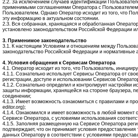
2.2. За исключением случаев идентификации Пользовате
применимыми соглашениями Оператора с Пользователем,
Пользователем. Однако Оператор исходит из того, что П
эту информацию в актуальном состоянии.
2.3. Вся собранная, хранящаяся и обработанная Операто
установлено законодательством Российской Федерации и
3. Применимое законодательство
3.1. К настоящим Условиям и отношениям между Пользов
законодательство Российской Федерации и нормативные 
4. Условия обращения к Сервисам Оператора
4.1. Оператор исходит из того, что Пользователь, иници
4.1.1. Сознательно использует Сервисы Оператора от свое
регистрации, доступе и использовании Сервисов Операто
4.1.2. Сознательно определил и контролирует настройки 
защиты информации, хранящейся на стороне браузера, п
соединении;
4.1.3. Имеет возможность ознакомиться с правилами и пр
editor.org);
4.1.4. Ознакомился и имеет возможность в любой момент
Сервисе Оператора, с условиями использования соответ
4.1.5. Заполняя размещенную на Сервисе Оператора рег
подтверждает, что он принимает условия предоставления 
данных Оператору в соответствии с условиями предостав