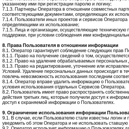
указанному ими при регистрации паролю и логину;
7.1.3. Партнеры Оператора в отношении совместных парт
соответствующими документами, определяющих их испол
7.1.4. Пользователи иных проектов и сервисов Оператор
определяющими их использование;
7.1.5. Лица и организации, осуществляющие техническую
поддержки, при условии соблюдения ими конфиденциальн
8. Права Пользователя в отношении информации
8.1. Оператор гарантирует соблюдение следующих прав 
8.1.1. Право на получение сведений о том, осуществляет
8.1.2. Право на удаление обрабатываемых персональных 
8.1.3. Право на редактирование, уточнение или исправ
Условий. Удаление персональных данных происходит в теч
повлечь невозможность использования последним соотве
8.1.4. Оператор вправе удалить информацию о Пользоват
условия использования отдельных Сервисов Оператора.
8.2. Пользователь имеет право распространять собствен
действия третьих лиц, которые получили доступ к инфор
доступ к охраняемой информации о Пользователях.
9. Ограничение использования информации Пользов
9.1. В случае, если Пользователю стали известны логин 
уведомить об этом Оператора и не использовать ставшую
9.2. Оператор использует информацию о Пользователях д